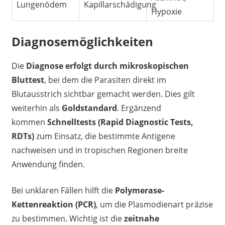
Lungenödem
Kapillarschädigung
Hypoxie
Diagnosemöglichkeiten
Die
Diagnose erfolgt durch mikroskopischen
Bluttest
, bei dem die Parasiten direkt im
Blutausstrich sichtbar gemacht werden. Dies gilt
weiterhin als
Goldstandard
. Ergänzend
kommen
Schnelltests (Rapid Diagnostic Tests,
RDTs)
zum Einsatz, die bestimmte Antigene
nachweisen und in tropischen Regionen breite
Anwendung finden.
Bei unklaren Fällen hilft die
Polymerase-
Kettenreaktion (PCR)
, um die Plasmodienart präzise
zu bestimmen. Wichtig ist die
zeitnahe