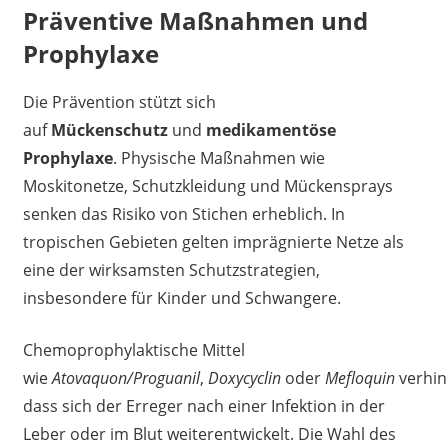
Präventive Maßnahmen und
Prophylaxe
Die Prävention stützt sich
auf
Mückenschutz
und
medikamentöse
Prophylaxe
. Physische Maßnahmen wie
Moskitonetze, Schutzkleidung und Mückensprays
senken das Risiko von Stichen erheblich. In
tropischen Gebieten gelten imprägnierte Netze als
eine der wirksamsten Schutzstrategien,
insbesondere für Kinder und Schwangere.
Chemoprophylaktische Mittel
wie
Atovaquon/Proguanil
,
Doxycyclin
oder
Mefloquin
verhin
dass sich der Erreger nach einer Infektion in der
Leber oder im Blut weiterentwickelt. Die Wahl des