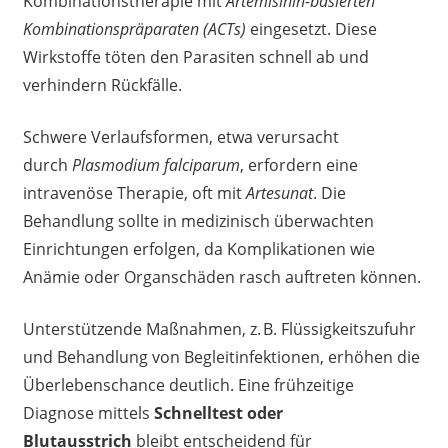
Kombinationstherapie mit
Artemisinin-basierten
Kombinationspräparaten (ACTs)
eingesetzt. Diese
Wirkstoffe töten den Parasiten schnell ab und
verhindern Rückfälle.
Schwere Verlaufsformen, etwa verursacht
durch
Plasmodium falciparum
, erfordern eine
intravenöse Therapie, oft mit
Artesunat
. Die
Behandlung sollte in medizinisch überwachten
Einrichtungen erfolgen, da Komplikationen wie
Anämie oder Organschäden rasch auftreten können.
Unterstützende Maßnahmen, z. B. Flüssigkeitszufuhr
und Behandlung von Begleitinfektionen, erhöhen die
Überlebenschance deutlich. Eine frühzeitige
Diagnose mittels
Schnelltest oder
Blutausstrich
bleibt entscheidend für