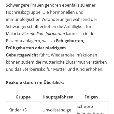
Schwangere Frauen gehören ebenfalls zu einer
Hochrisikogruppe. Die hormonellen und
immunologischen Veränderungen während der
Schwangerschaft erhöhen die Anfälligkeit für
Malaria.
Plasmodium falciparum
kann sich in der
Plazenta anlagern, was zu
Fehlgeburten,
Frühgeburten oder niedrigem
Geburtsgewicht
führt. Wiederholte Infektionen
können zudem die mütterliche Blutarmut verstärken
und das Sterberisiko für Mutter und Kind erhöhen.
Risikofaktoren im Überblick:
Gruppe
Hauptgefahren
Folgen
Schwere
Kinder <5
Unvollständige
Anämie, Koma,