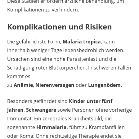
Diese Stadien erfordern ärztliche Behandlung, um
Komplikationen zu verhindern.
Komplikationen und Risiken
Die gefährlichste Form,
Malaria tropica
, kann
innerhalb weniger Tage lebensbedrohlich werden.
Ursachen sind eine hohe Parasitenlast und die
Schädigung roter Blutkörperchen. In schweren Fällen
kommt es
zu
Anämie
,
Nierenversagen
oder
Lungenödem
.
Besonders gefährdet sind
Kinder unter fünf
Jahren
,
Schwangere
sowie Personen ohne vorherige
Immunität. Ein zerebrales Krankheitsbild, die
sogenannte
Hirnmalaria
, führt zu Krampfanfällen
oder Koma. Ohne rechtzeitige Therapie endet sie