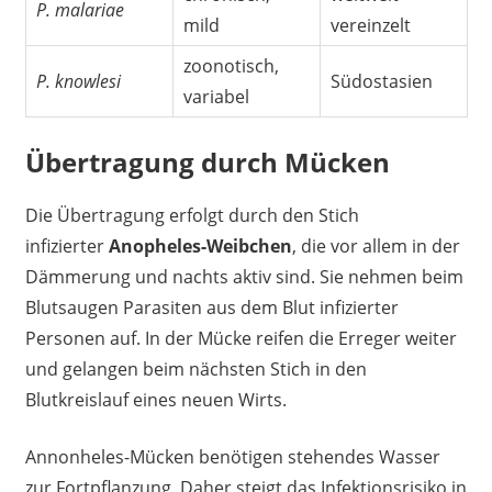
P. malariae
mild
vereinzelt
zoonotisch,
P. knowlesi
Südostasien
variabel
Übertragung durch Mücken
Die Übertragung erfolgt durch den Stich
infizierter
Anopheles-Weibchen
, die vor allem in der
Dämmerung und nachts aktiv sind. Sie nehmen beim
Blutsaugen Parasiten aus dem Blut infizierter
Personen auf. In der Mücke reifen die Erreger weiter
und gelangen beim nächsten Stich in den
Blutkreislauf eines neuen Wirts.
Annonheles-Mücken benötigen stehendes Wasser
zur Fortpflanzung. Daher steigt das Infektionsrisiko in