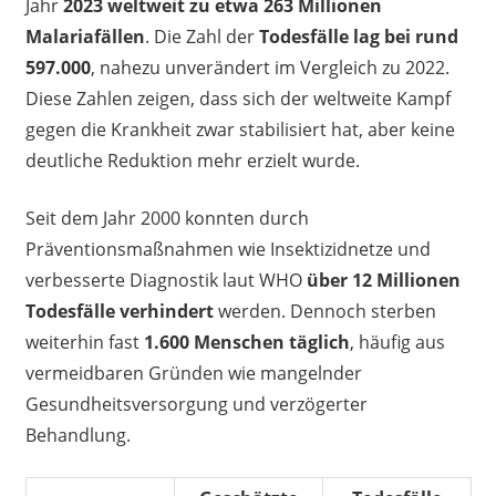
Jahr
2023 weltweit zu etwa 263 Millionen
Malariafällen
. Die Zahl der
Todesfälle lag bei rund
597.000
, nahezu unverändert im Vergleich zu 2022.
Diese Zahlen zeigen, dass sich der weltweite Kampf
gegen die Krankheit zwar stabilisiert hat, aber keine
deutliche Reduktion mehr erzielt wurde.
Seit dem Jahr 2000 konnten durch
Präventionsmaßnahmen wie Insektizidnetze und
verbesserte Diagnostik laut WHO
über 12 Millionen
Todesfälle verhindert
werden. Dennoch sterben
weiterhin fast
1.600 Menschen täglich
, häufig aus
vermeidbaren Gründen wie mangelnder
Gesundheitsversorgung und verzögerter
Behandlung.