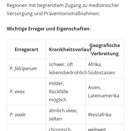
Regionen mit begrenztem Zugang zu medizinischer
Versorgung und Präventionsmaßnahmen.
Wichtige Erreger und Eigenschaften:
Geografische
Erregerart
Krankheitsverlauf
Verbreitung
schwer, oft
Afrika,
P. falciparum
lebensbedrohlich
Südostasien
milder,
Asien,
P. vivax
Rückfälle
Lateinamerika
möglich
ähnlich
vivax
,
P. ovale
Westafrika
selten
chronisch,
weltweit