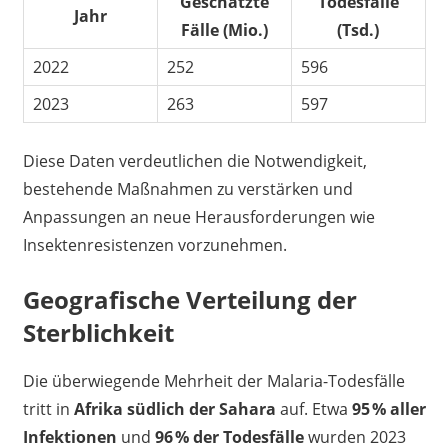
Geschätzte
Todesfälle
Jahr
Fälle (Mio.)
(Tsd.)
2022
252
596
2023
263
597
Diese Daten verdeutlichen die Notwendigkeit,
bestehende Maßnahmen zu verstärken und
Anpassungen an neue Herausforderungen wie
Insektenresistenzen vorzunehmen.
Geografische Verteilung der
Sterblichkeit
Die überwiegende Mehrheit der Malaria-Todesfälle
tritt in
Afrika südlich der Sahara
auf. Etwa
95 % aller
Infektionen
und
96 % der Todesfälle
wurden 2023