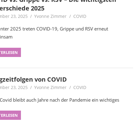
erschiede 2025
ber 23, 2025
Yvonne Zimmer
COVID
nter 2025 treten COVID‑19, Grippe und RSV erneut
insam
TERLESEN
gzeitfolgen von COVID
ber 23, 2025
Yvonne Zimmer
COVID
Covid bleibt auch Jahre nach der Pandemie ein wichtiges
TERLESEN