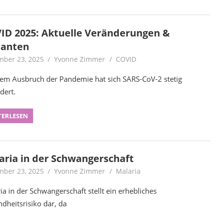
ID 2025: Aktuelle Veränderungen &
ianten
ber 23, 2025
Yvonne Zimmer
COVID
dem Ausbruch der Pandemie hat sich SARS-CoV‑2 stetig
dert.
TERLESEN
aria in der Schwangerschaft
ber 23, 2025
Yvonne Zimmer
Malaria
ia in der Schwangerschaft stellt ein erhebliches
dheitsrisiko dar, da