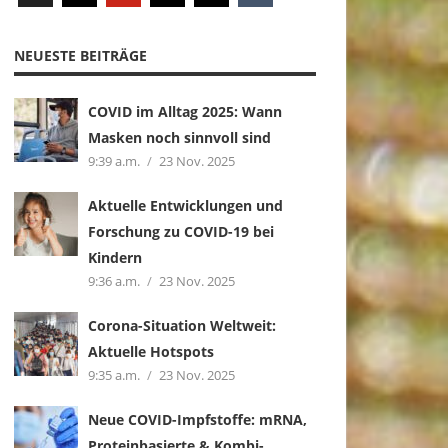
NEUESTE BEITRÄGE
COVID im Alltag 2025: Wann
Masken noch sinnvoll sind
9:39 a.m.
23 Nov. 2025
Aktuelle Entwicklungen und
Forschung zu COVID-19 bei
Kindern
9:36 a.m.
23 Nov. 2025
Corona-Situation Weltweit:
Aktuelle Hotspots
9:35 a.m.
23 Nov. 2025
Neue COVID-Impfstoffe: mRNA,
Proteinbasierte & Kombi-