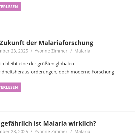
TERLESEN
 Zukunft der Malariaforschung
ber 23, 2025
Yvonne Zimmer
Malaria
ia bleibt eine der größten globalen
dheitsherausforderungen, doch moderne Forschung
TERLESEN
gefährlich ist Malaria wirklich?
ber 23, 2025
Yvonne Zimmer
Malaria