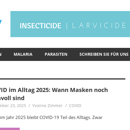
World
Malaria
Day
N
MALARIA
PARASITEN
SCHREIBEN SIE FÜR UNS
ID im Alltag 2025: Wann Masken noch
voll sind
ber 23, 2025
Yvonne Zimmer
COVID
im Jahr 2025 bleibt COVID-19 Teil des Alltags. Zwar