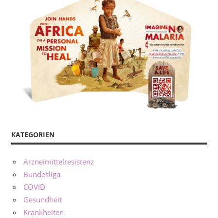
KATEGORIEN
Arzneimittelresistenz
Bundesliga
COVID
Gesundheit
Krankheiten