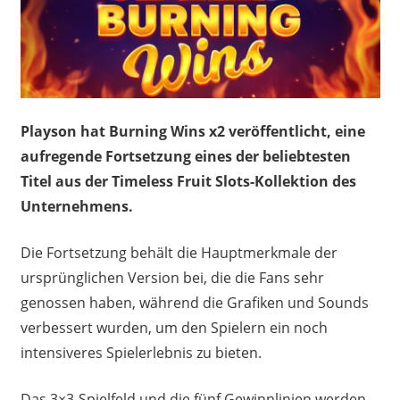
Playson hat Burning Wins x2 veröffentlicht, eine
aufregende Fortsetzung eines der beliebtesten
Titel aus der Timeless Fruit Slots-Kollektion des
Unternehmens.
Die Fortsetzung behält die Hauptmerkmale der
ursprünglichen Version bei, die die Fans sehr
genossen haben, während die Grafiken und Sounds
verbessert wurden, um den Spielern ein noch
intensiveres Spielerlebnis zu bieten.
Das 3×3-Spielfeld und die fünf Gewinnlinien werden