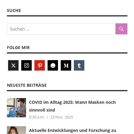
SUCHE
FOLGE MIR
NEUESTE BEITRÄGE
COVID im Alltag 2025: Wann Masken noch
sinnvoll sind
9:39 a.m.
23 Nov. 2025
Aktuelle Entwicklungen und Forschung zu