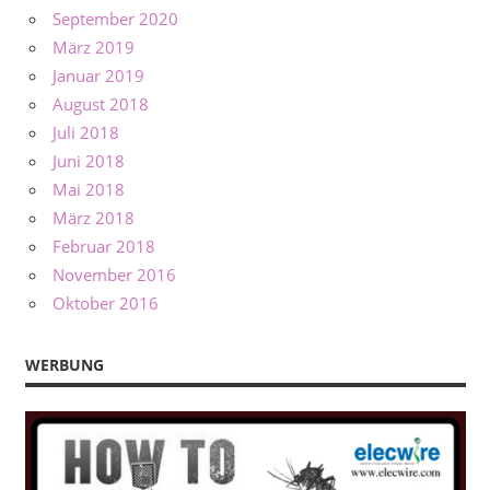
September 2020
März 2019
Januar 2019
August 2018
Juli 2018
Juni 2018
Mai 2018
März 2018
Februar 2018
November 2016
Oktober 2016
WERBUNG