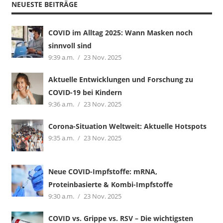
NEUESTE BEITRÄGE
COVID im Alltag 2025: Wann Masken noch
sinnvoll sind
9:39 a.m.
23 Nov. 2025
Aktuelle Entwicklungen und Forschung zu
COVID-19 bei Kindern
9:36 a.m.
23 Nov. 2025
Corona-Situation Weltweit: Aktuelle Hotspots
9:35 a.m.
23 Nov. 2025
Neue COVID-Impfstoffe: mRNA,
Proteinbasierte & Kombi-Impfstoffe
9:30 a.m.
23 Nov. 2025
COVID vs. Grippe vs. RSV – Die wichtigsten